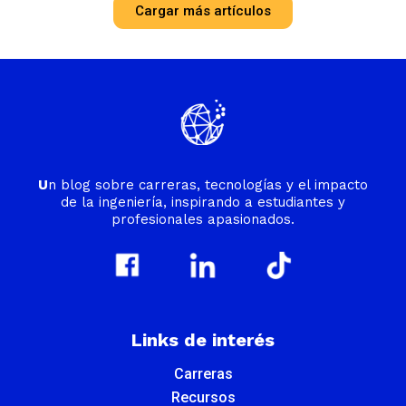
Cargar más artículos
U
n blog sobre carreras, tecnologías y el impacto
de la ingeniería, inspirando a estudiantes y
profesionales apasionados.
Links de interés
Carreras
Recursos