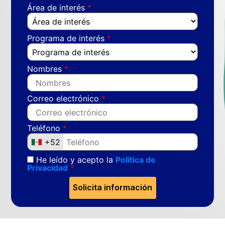
Área de interés
Programa de interés
Nombres
Correo electrónico
Teléfono
+52
+52
He leído y acepto la
Política de
Privacidad
Solicita información