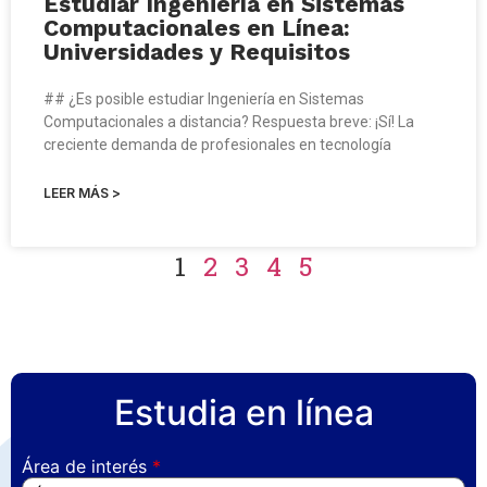
Estudiar Ingeniería en Sistemas
Computacionales en Línea:
Universidades y Requisitos
## ¿Es posible estudiar Ingeniería en Sistemas
Computacionales a distancia? Respuesta breve: ¡Sí! La
creciente demanda de profesionales en tecnología
LEER MÁS >
1
2
3
4
5
Estudia en línea
Área de interés