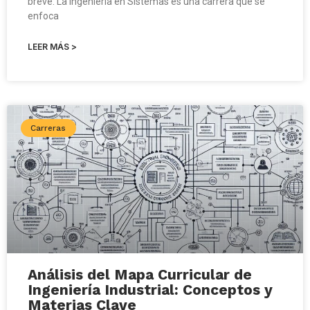
breve: La Ingeniería en Sistemas es una carrera que se
enfoca
LEER MÁS >
Carreras
Análisis del Mapa Curricular de
Ingeniería Industrial: Conceptos y
Materias Clave