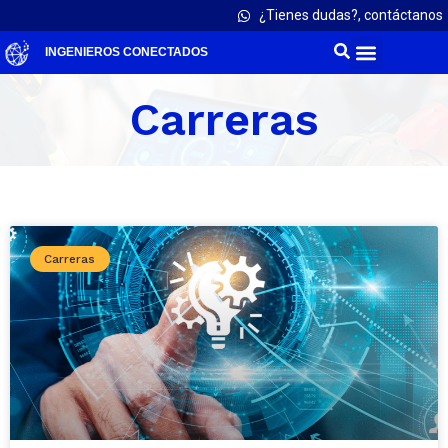
¿Tienes dudas?, contáctanos
INGENIEROS CONECTADOS
Carreras
Carreras