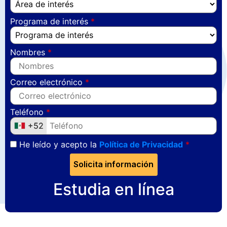
Programa de interés
Nombres
Correo electrónico
Teléfono
+52
+52
He leído y acepto la
Política de Privacidad
Solicita información
Estudia en línea