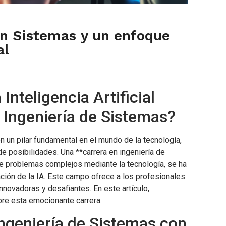
en Sistemas y un enfoque
al
nteligencia Artificial
 Ingeniería de Sistemas?
 en un pilar fundamental en el mundo de la tecnología,
de posibilidades. Una **carrera en ingeniería de
de problemas complejos mediante la tecnología, se ha
ación de la IA. Este campo ofrece a los profesionales
nnovadoras y desafiantes. En este artículo,
re esta emocionante carrera.
Ingeniería de Sistemas con