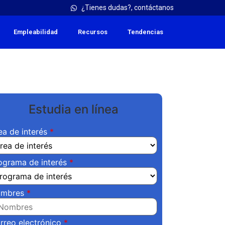
¿Tienes dudas?, contáctanos
Empleabilidad
Recursos
Tendencias
Estudia en línea
ea de interés
ograma de interés
mbres
rreo electrónico