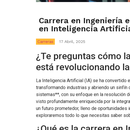
Carrera en Ingeniería 
en Inteligencia Artifici
Carreras
17 Abril, 2025
¿Te preguntas cómo la I
está revolucionando la
La Inteligencia Artificial (IA) se ha convertido
transformando industrias y abriendo un sinfín 
sistemas**, con su enfoque en la resolución 
visto profundamente enriquecida por la integr
un futuro prometedor, lleno de oportunidades i
exploraremos todo lo que necesitas saber sob
¿Qué es la carrera en 