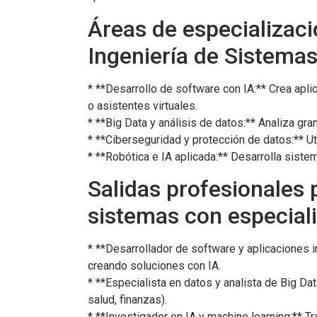
Áreas de especializaci
Ingeniería de Sistema
* **Desarrollo de software con IA:** Crea apl
o asistentes virtuales.
* **Big Data y análisis de datos:** Analiza g
* **Ciberseguridad y protección de datos:** Ut
* **Robótica e IA aplicada:** Desarrolla sist
Salidas profesionales 
sistemas con especiali
* **Desarrollador de software y aplicaciones 
creando soluciones con IA.
* **Especialista en datos y analista de Big Dat
salud, finanzas).
* **Investigador en IA y machine learning:** T