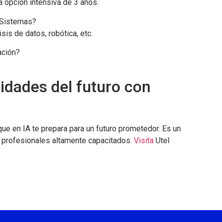
a opción intensiva de 3 años.
e Sistemas?
sis de datos, robótica, etc.
ación?
idades del futuro con
s
ue en IA te prepara para un futuro prometedor. Es un
 profesionales altamente capacitados.
Visita
Utel