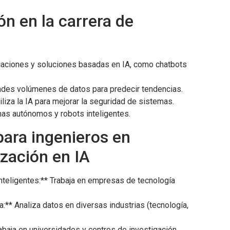
ón en la carrera de
s
icaciones y soluciones basadas en IA, como chatbots
randes volúmenes de datos para predecir tendencias.
iliza la IA para mejorar la seguridad de sistemas.
emas autónomos y robots inteligentes.
para ingenieros en
zación en IA
inteligentes:** Trabaja en empresas de tecnología
a:** Analiza datos en diversas industrias (tecnología,
rabaja en universidades y centros de investigación.