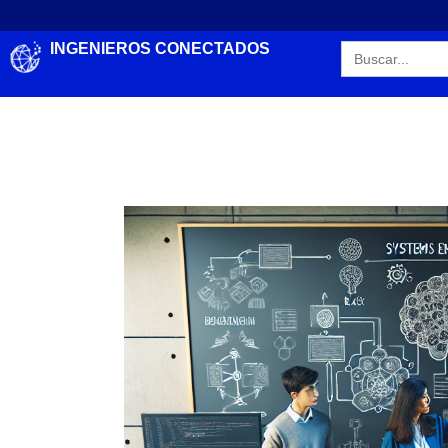
Search
INGENIEROS CONECTADOS
for: