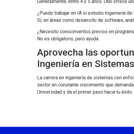
Generalmente, entre 4 y 5 años. Utel ofrece un
¿Puedo trabajar en IA si estudio Ingeniería d
Sí, en áreas como desarrollo de software, análi
¿Necesito conocimientos previos en program
No es obligatorio, pero ayuda.
Aprovecha las oportun
Ingeniería en Sistema
La carrera en ingeniería de sistemas con enfoq
sector en constante crecimiento que demanda
Universidad y da el primer paso hacia tu éxito.