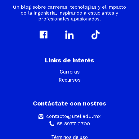
U
n blog sobre carreras, tecnologías y el impacto
de la ingeniería, inspirando a estudiantes y
profesionales apasionados.
Links de interés
Carreras
Recursos
Contáctate con nostros
contacto@utel.edu.mx
55 8977 0700
Términos de uso