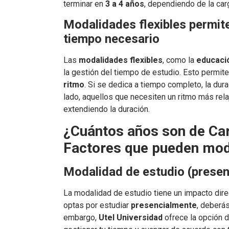
terminar en
3 a 4 años
, dependiendo de la car
Modalidades flexibles permit
tiempo necesario
Las
modalidades flexibles
, como la
educació
la gestión del tiempo de estudio. Esto permi
ritmo
. Si se dedica a tiempo completo, la dur
lado, aquellos que necesiten un ritmo más rel
extendiendo la duración.
¿Cuántos años son de Carr
Factores que pueden modi
Modalidad de estudio (presenci
La modalidad de estudio tiene un impacto direc
optas por estudiar
presencialmente
, deberás
embargo,
Utel Universidad
ofrece la opción 