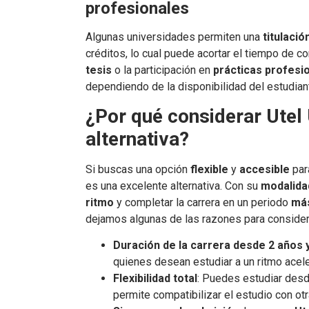
profesionales
Algunas universidades permiten una
titulaci
créditos, lo cual puede acortar el tiempo de co
tesis
o la participación en
prácticas profesi
dependiendo de la disponibilidad del estudiant
¿Por qué considerar Utel
alternativa?
Si buscas una opción
flexible
y
accesible
par
es una excelente alternativa. Con su
modalida
ritmo
y completar la carrera en un periodo
má
dejamos algunas de las razones para consider
Duración de la carrera desde 2 años
quienes desean estudiar a un ritmo acel
Flexibilidad total
: Puedes estudiar desde
permite compatibilizar el estudio con ot