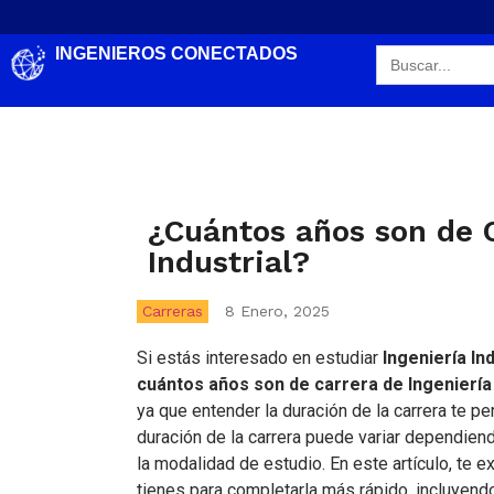
Search
INGENIEROS CONECTADOS
for:
¿Cuántos años son de C
Industrial?
Carreras
8 Enero, 2025
Si estás interesado en estudiar
Ingeniería Ind
cuántos años son de carrera de Ingeniería 
ya que entender la duración de la carrera te per
duración de la carrera puede variar dependiend
la modalidad de estudio. En este artículo, te 
tienes para completarla más rápido, incluyen