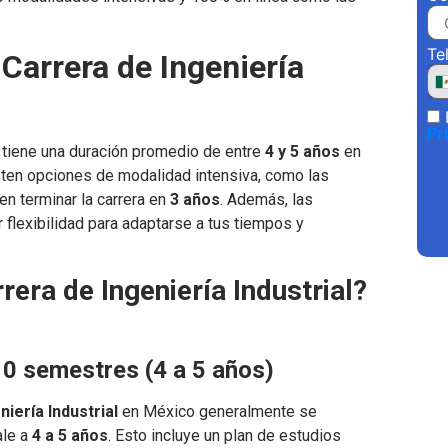
Te
Carrera de Ingeniería
Pr
tiene una duración promedio de entre
4 y 5 años
en
sten opciones de modalidad intensiva, como las
ten terminar la carrera en
3 años
. Además, las
 flexibilidad para adaptarse a tus tiempos y
era de Ingeniería Industrial?
0 semestres (4 a 5 años)
niería Industrial
en México generalmente se
ale a
4 a 5 años
. Esto incluye un plan de estudios