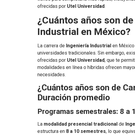
ofrecidas por
Utel Universidad
.
¿Cuántos años son de 
Industrial en México?
La carrera de
Ingeniería Industrial
en México 
universidades tradicionales. Sin embargo, exi
ofrecidas por
Utel Universidad
, que te permi
modalidades en línea o híbridas ofrecen mayor
necesidades.
¿Cuántos años son de Carr
Duración promedio
Programas semestrales: 8 a 1
La
modalidad presencial tradicional
de
Inge
estructura en
8 a 10 semestres
, lo que equiv