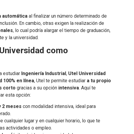
ón automática
al finalizar un número determinado de
nclusión. En cambio, otras exigen la realización de
onales
, lo cual podría alargar el tiempo de graduación,
e y la universidad.
 Universidad como
a estudiar
Ingeniería Industrial
,
Utel Universidad
d 100% en línea
, Utel te permite estudiar
a tu propio
s corto
gracias a su opción
intensiva
. Aquí te
ar esta opción:
 y 2 meses
con modalidad intensiva, ideal para
erado.
 cualquier lugar y en cualquier horario, lo que te
ras actividades o empleo.