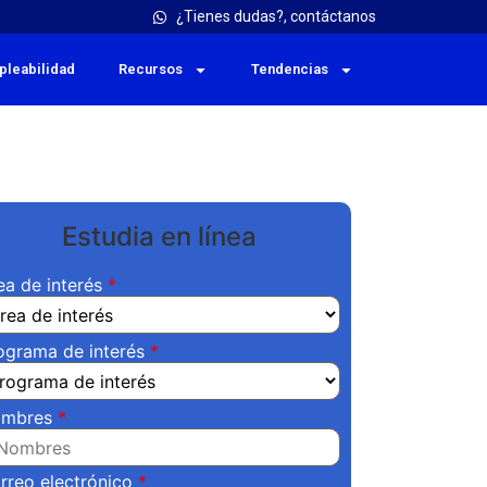
¿Tienes dudas?, contáctanos
pleabilidad
Recursos
Tendencias
Estudia en línea
ea de interés
ograma de interés
mbres
rreo electrónico