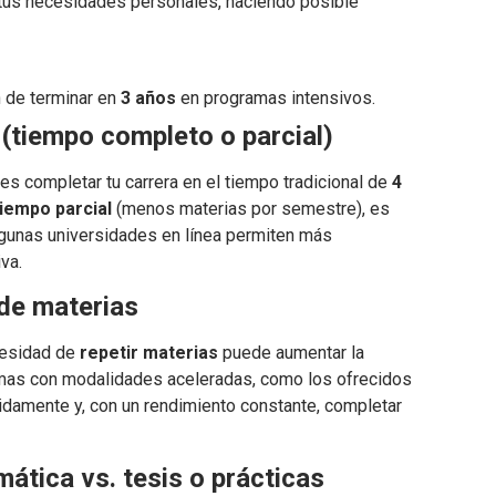
 tus necesidades personales, haciendo posible
ón de terminar en
3 años
en programas intensivos.
(tiempo completo o parcial)
es completar tu carrera en el tiempo tradicional de
4
tiempo parcial
(menos materias por semestre), es
lgunas universidades en línea permiten más
va.
 de materias
ecesidad de
repetir materias
puede aumentar la
ramas con modalidades aceleradas, como los ofrecidos
pidamente y, con un rendimiento constante, completar
ática vs. tesis o prácticas