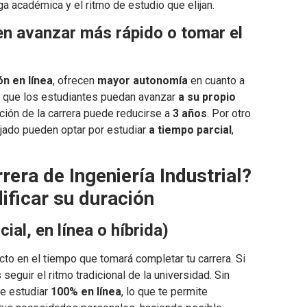
ga académica y el ritmo de estudio que elijan.
en avanzar más rápido o tomar el
n en línea
, ofrecen
mayor autonomía
en cuanto a
te que los estudiantes puedan avanzar
a su propio
ación de la carrera puede reducirse a
3 años
. Por otro
ajado pueden optar por estudiar
a tiempo parcial
,
era de Ingeniería Industrial?
ficar su duración
al, en línea o híbrida)
to en el tiempo que tomará completar tu carrera. Si
 seguir el ritmo tradicional de la universidad. Sin
de estudiar
100% en línea
, lo que te permite