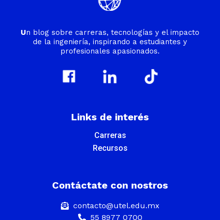
U
n blog sobre carreras, tecnologías y el impacto
de la ingeniería, inspirando a estudiantes y
profesionales apasionados.
Links de interés
Carreras
Recursos
Contáctate con nostros
contacto@utel.edu.mx
55 8977 0700