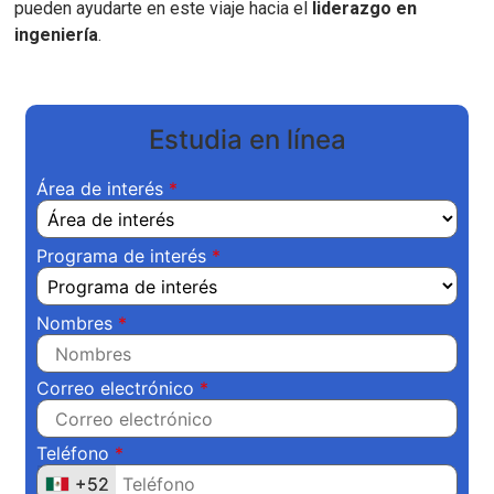
pueden ayudarte en este viaje hacia el
liderazgo en
ingeniería
.
Estudia en línea
Área de interés
Programa de interés
Nombres
Correo electrónico
Teléfono
+52
+52