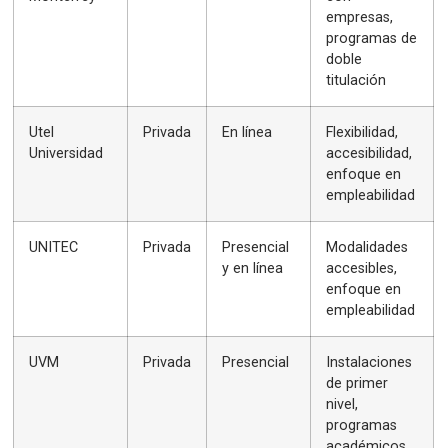
empresas,
programas de
doble
titulación
Utel
Privada
En línea
Flexibilidad,
Universidad
accesibilidad,
enfoque en
empleabilidad
UNITEC
Privada
Presencial
Modalidades
y en línea
accesibles,
enfoque en
empleabilidad
UVM
Privada
Presencial
Instalaciones
de primer
nivel,
programas
académicos