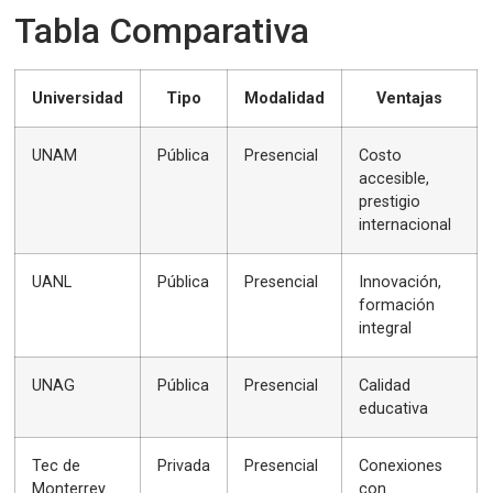
Tabla Comparativa
Universidad
Tipo
Modalidad
Ventajas
UNAM
Pública
Presencial
Costo
accesible,
prestigio
internacional
UANL
Pública
Presencial
Innovación,
formación
integral
UNAG
Pública
Presencial
Calidad
educativa
Tec de
Privada
Presencial
Conexiones
Monterrey
con