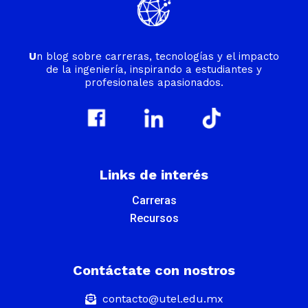
U
n blog sobre carreras, tecnologías y el impacto
de la ingeniería, inspirando a estudiantes y
profesionales apasionados.
Links de interés
Carreras
Recursos
Contáctate con nostros
contacto@utel.edu.mx